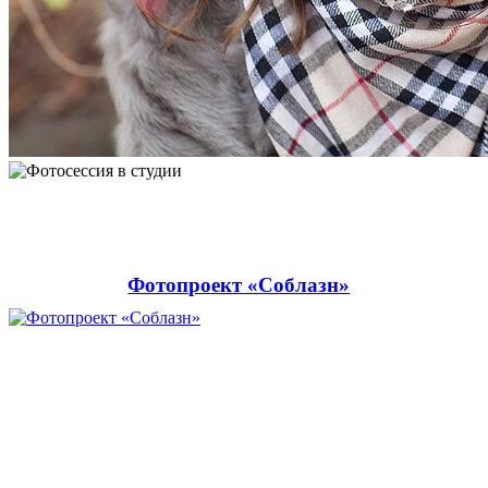
Фотопроект «Соблазн»