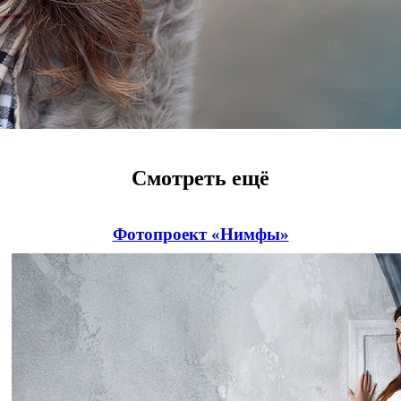
Смотреть ещё
Фотопроект «Нимфы»