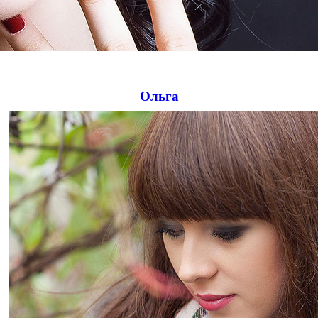
Ольга