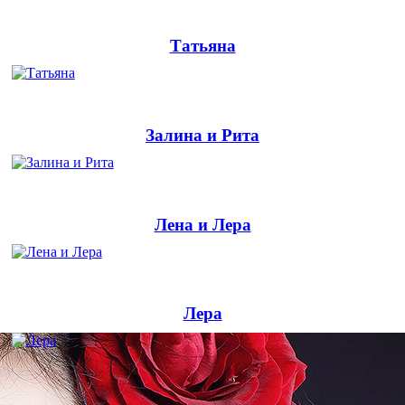
Татьяна
Залина и Рита
Лена и Лера
Лера