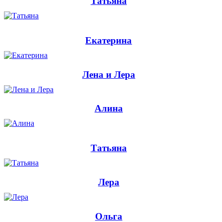
Татьяна
Екатерина
Лена и Лера
Алина
Татьяна
Лера
Ольга