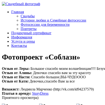
Главная
Свадьбы
Истории любви и Семейные фотосессии
Фотосессии для беременности
Портреты
Подарочный сертификат
Информация
Услуги и цены
Контакты
Фотопроект «Соблазн»
Отзыв от Леры:
Большое спасибо моим волшебницам!!!! Безумн
Отзыв от Алины:
Девочки спасибо вам за эту красоту
Отзыв от Насти:
Спасибо большое,ВЫ-ЧУДОООО
Отзыв от Кати:
Девочки,спасибо Вам за все
Визажист:
Людмила Марченко (http://vk.com/id94237579)
Платья в аренду:
StoryDress
Приятного просмотра)