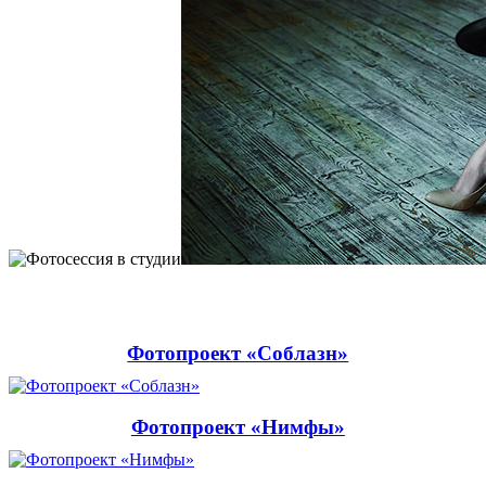
Фотопроект «Соблазн»
Фотопроект «Нимфы»